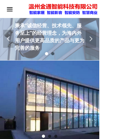
끀
秉承“诚信经营、技术领先、服
务至上”的经营理念，为海内外
넳
넲
用户提供更高品质的产品与更为
完善的服务