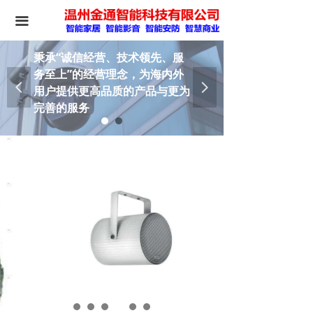
끀
秉承“诚信经营、技术领先、服
务至上”的经营理念，为海内外
넳
넲
用户提供更高品质的产品与更为
完善的服务