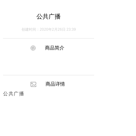
公共广播
创建时间：
2020年2月26日
23:39
ꁵ
商品简介
商品详情
ꂈ
公共广播